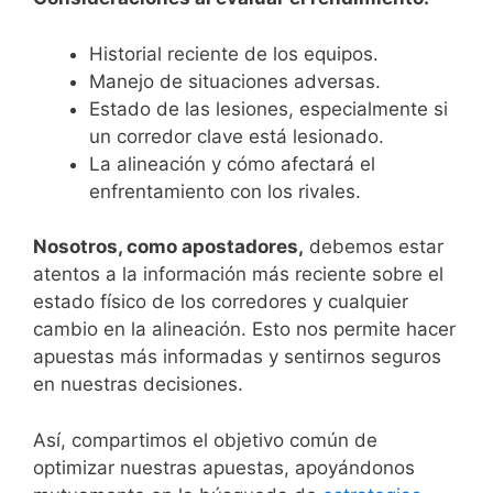
Historial reciente de los equipos.
Manejo de situaciones adversas.
Estado de las lesiones, especialmente si
un corredor clave está lesionado.
La alineación y cómo afectará el
enfrentamiento con los rivales.
Nosotros, como apostadores,
debemos estar
atentos a la información más reciente sobre el
estado físico de los corredores y cualquier
cambio en la alineación. Esto nos permite hacer
apuestas más informadas y sentirnos seguros
en nuestras decisiones.
Así, compartimos el objetivo común de
optimizar nuestras apuestas, apoyándonos