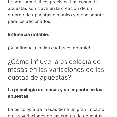
brindar pronósticos precisos. Las casas de
apuestas son clave en la creación de un
entorno de apuestas dinámico y emocionante
para los aficionados.
Influencia notable:
¡Su influencia en las cuotas es notable!
¿Cómo influye la psicología de
masas en las variaciones de las
cuotas de apuestas?
La psicología de masas y su impacto en las
apuestas
La psicología de masas tiene un gran impacto
en las variaciones de las cuotas de apuestas.