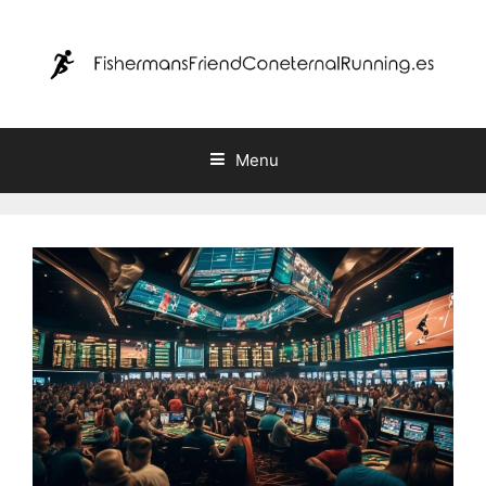
Skip
to
content
Menu