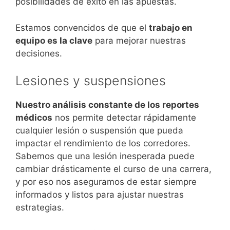
posibilidades de éxito en las apuestas.
Estamos convencidos de que el
trabajo en
equipo es la clave
para mejorar nuestras
decisiones.
Lesiones y suspensiones
Nuestro análisis constante de los reportes
médicos
nos permite detectar rápidamente
cualquier lesión o suspensión que pueda
impactar el rendimiento de los corredores.
Sabemos que una lesión inesperada puede
cambiar drásticamente el curso de una carrera,
y por eso nos aseguramos de estar siempre
informados y listos para ajustar nuestras
estrategias.