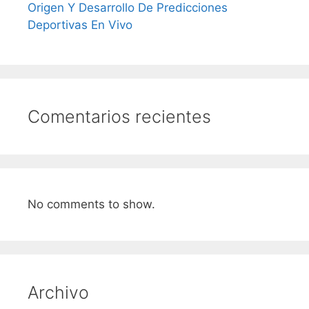
Origen Y Desarrollo De Predicciones
Deportivas En Vivo
Comentarios recientes
No comments to show.
Archivo