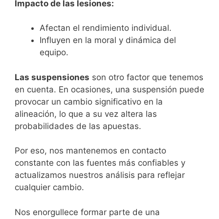
Impacto de las lesiones:
Afectan el rendimiento individual.
Influyen en la moral y dinámica del
equipo.
Las suspensiones
son otro factor que tenemos
en cuenta. En ocasiones, una suspensión puede
provocar un cambio significativo en la
alineación, lo que a su vez altera las
probabilidades de las apuestas.
Por eso, nos mantenemos en contacto
constante con las fuentes más confiables y
actualizamos nuestros análisis para reflejar
cualquier cambio.
Nos enorgullece formar parte de una