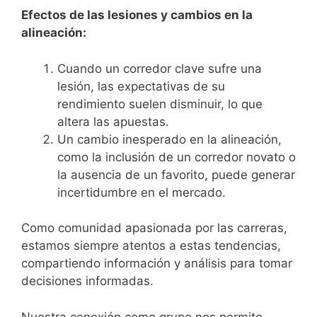
Efectos de las lesiones y cambios en la
alineación:
Cuando un corredor clave sufre una
lesión, las expectativas de su
rendimiento suelen disminuir, lo que
altera las apuestas.
Un cambio inesperado en la alineación,
como la inclusión de un corredor novato o
la ausencia de un favorito, puede generar
incertidumbre en el mercado.
Como comunidad apasionada por las carreras,
estamos siempre atentos a estas tendencias,
compartiendo información y análisis para tomar
decisiones informadas.
Nuestra conexión como grupo nos permite