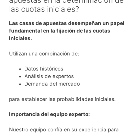
apuestas en la determinación de
las cuotas iniciales?
Las casas de apuestas desempeñan un papel
fundamental en la fijación de las cuotas
iniciales.
Utilizan una combinación de:
Datos históricos
Análisis de expertos
Demanda del mercado
para establecer las probabilidades iniciales.
Importancia del equipo experto:
Nuestro equipo confía en su experiencia para