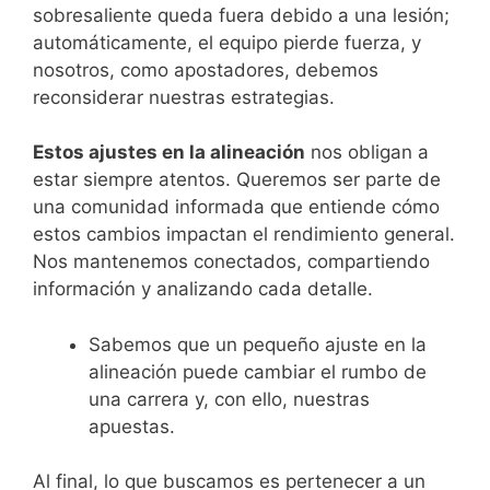
sobresaliente queda fuera debido a una lesión;
automáticamente, el equipo pierde fuerza, y
nosotros, como apostadores, debemos
reconsiderar nuestras estrategias.
Estos ajustes en la alineación
nos obligan a
estar siempre atentos. Queremos ser parte de
una comunidad informada que entiende cómo
estos cambios impactan el rendimiento general.
Nos mantenemos conectados, compartiendo
información y analizando cada detalle.
Sabemos que un pequeño ajuste en la
alineación puede cambiar el rumbo de
una carrera y, con ello, nuestras
apuestas.
Al final, lo que buscamos es pertenecer a un