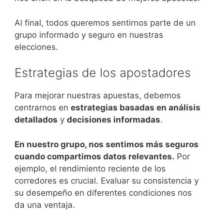
Al final, todos queremos sentirnos parte de un
grupo informado y seguro en nuestras
elecciones.
Estrategias de los apostadores
Para mejorar nuestras apuestas, debemos
centrarnos en
estrategias basadas en análisis
detallados
y
decisiones informadas
.
En nuestro grupo, nos sentimos más seguros
cuando compartimos datos relevantes.
Por
ejemplo, el rendimiento reciente de los
corredores es crucial. Evaluar su consistencia y
su desempeño en diferentes condiciones nos
da una ventaja.