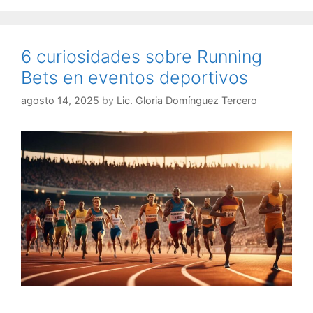
En
Apuestas
En
6 curiosidades sobre Running
Directo
Bets en eventos deportivos
agosto 14, 2025
by
Lic. Gloria Domínguez Tercero