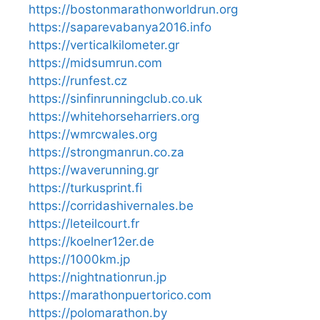
https://bostonmarathonworldrun.org
https://saparevabanya2016.info
https://verticalkilometer.gr
https://midsumrun.com
https://runfest.cz
https://sinfinrunningclub.co.uk
https://whitehorseharriers.org
https://wmrcwales.org
https://strongmanrun.co.za
https://waverunning.gr
https://turkusprint.fi
https://corridashivernales.be
https://leteilcourt.fr
https://koelner12er.de
https://1000km.jp
https://nightnationrun.jp
https://marathonpuertorico.com
https://polomarathon.by