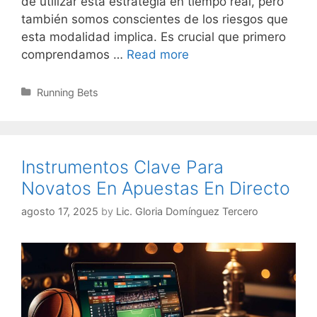
de utilizar esta estrategia en tiempo real, pero
también somos conscientes de los riesgos que
esta modalidad implica. Es crucial que primero
¿Qué
comprendamos …
Read more
considerar
antes
Categories
Running Bets
de
usar
Running
Bets?
Instrumentos Clave Para
Novatos En Apuestas En Directo
agosto 17, 2025
by
Lic. Gloria Domínguez Tercero