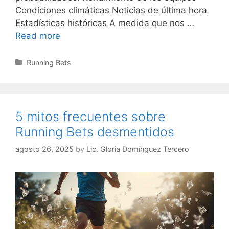
Condiciones climáticas Noticias de última hora
Estadísticas históricas A medida que nos …
Elementos
Read more
Que
Alteran
Categories
Running Bets
Las
Probabilidades
En
Directo
5 mitos frecuentes sobre
Running Bets desmentidos
agosto 26, 2025
by
Lic. Gloria Domínguez Tercero