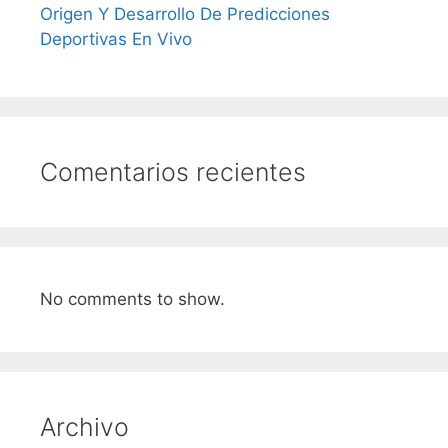
Origen Y Desarrollo De Predicciones
Deportivas En Vivo
Comentarios recientes
No comments to show.
Archivo