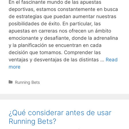
En el fascinante mundo de las apuestas
deportivas, estamos constantemente en busca
de estrategias que puedan aumentar nuestras
posibilidades de éxito. En particular, las
apuestas en carreras nos ofrecen un ámbito
emocionante y desafiante, donde la adrenalina
y la planificación se encuentran en cada
decisión que tomamos. Comprender las
ventajas y desventajas de las distintas …
Read
Beneficios
more
Y
Riesgos
Categories
Running Bets
De
Las
Predicciones
En
¿Qué considerar antes de usar
Tiempo
Running Bets?
Real