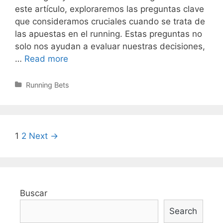
este artículo, exploraremos las preguntas clave
que consideramos cruciales cuando se trata de
las apuestas en el running. Estas preguntas no
solo nos ayudan a evaluar nuestras decisiones,
Preguntas
…
Read more
clave
sobre
Categories
Running Bets
Running
Bets
que
hacen
Post
1
2
Next →
los
navigation
expertos
Buscar
Search