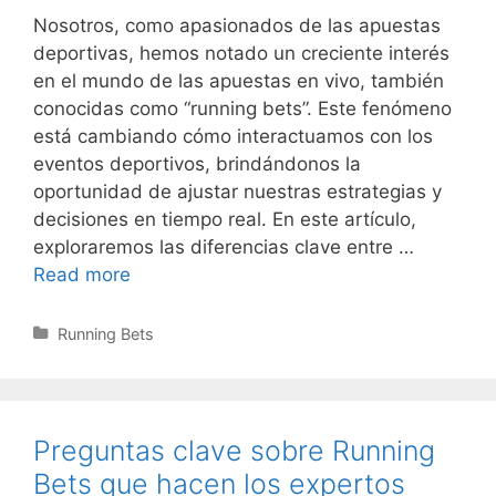
Nosotros, como apasionados de las apuestas
deportivas, hemos notado un creciente interés
en el mundo de las apuestas en vivo, también
conocidas como “running bets”. Este fenómeno
está cambiando cómo interactuamos con los
eventos deportivos, brindándonos la
oportunidad de ajustar nuestras estrategias y
decisiones en tiempo real. En este artículo,
exploraremos las diferencias clave entre …
Variedad
Read more
De
Mercados
Categories
Running Bets
Y
Opciones
En
Apuestas
Preguntas clave sobre Running
En
Bets que hacen los expertos
Vivo