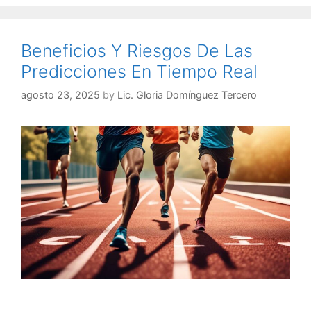
Running
Bets
desmentidos
Beneficios Y Riesgos De Las
Predicciones En Tiempo Real
agosto 23, 2025
by
Lic. Gloria Domínguez Tercero