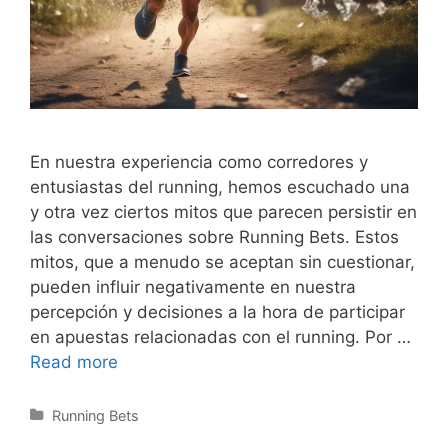
En nuestra experiencia como corredores y
entusiastas del running, hemos escuchado una
y otra vez ciertos mitos que parecen persistir en
las conversaciones sobre Running Bets. Estos
mitos, que a menudo se aceptan sin cuestionar,
pueden influir negativamente en nuestra
percepción y decisiones a la hora de participar
en apuestas relacionadas con el running. Por …
5
Read more
mitos
frecuentes
Categories
Running Bets
sobre