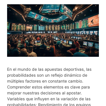
En el mundo de las apuestas deportivas, las
probabilidades son un reflejo dinámico de
múltiples factores en constante cambio.
Comprender estos elementos es clave para
mejorar nuestras decisiones al apostar.
Variables que influyen en la variación de las
probabilidades: Rendimiento de los equipos