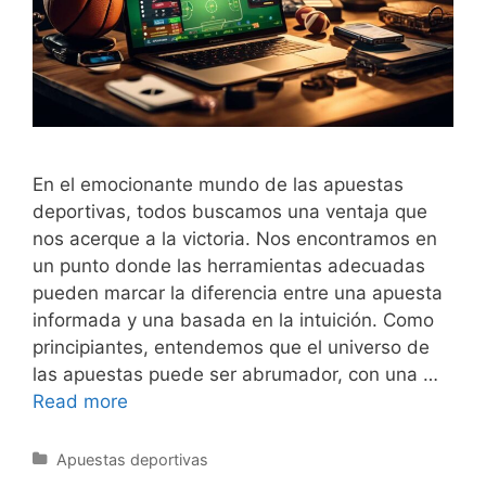
En el emocionante mundo de las apuestas
deportivas, todos buscamos una ventaja que
nos acerque a la victoria. Nos encontramos en
un punto donde las herramientas adecuadas
pueden marcar la diferencia entre una apuesta
informada y una basada en la intuición. Como
principiantes, entendemos que el universo de
las apuestas puede ser abrumador, con una …
Instrumentos
Read more
Clave
Para
Categories
Apuestas deportivas
Novatos