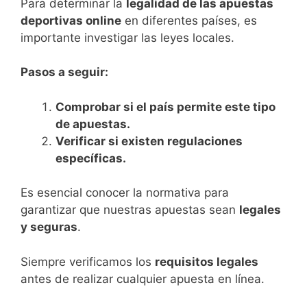
Para determinar la
legalidad de las apuestas
deportivas online
en diferentes países, es
importante investigar las leyes locales.
Pasos a seguir:
Comprobar si el país permite este tipo
de apuestas.
Verificar si existen regulaciones
específicas.
Es esencial conocer la normativa para
garantizar que nuestras apuestas sean
legales
y seguras
.
Siempre verificamos los
requisitos legales
antes de realizar cualquier apuesta en línea.