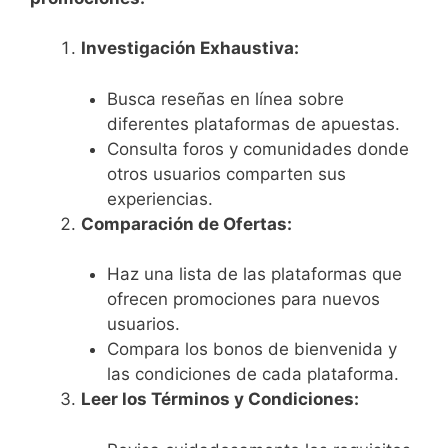
Investigación Exhaustiva:
Busca reseñas en línea sobre
diferentes plataformas de apuestas.
Consulta foros y comunidades donde
otros usuarios comparten sus
experiencias.
Comparación de Ofertas:
Haz una lista de las plataformas que
ofrecen promociones para nuevos
usuarios.
Compara los bonos de bienvenida y
las condiciones de cada plataforma.
Leer los Términos y Condiciones: