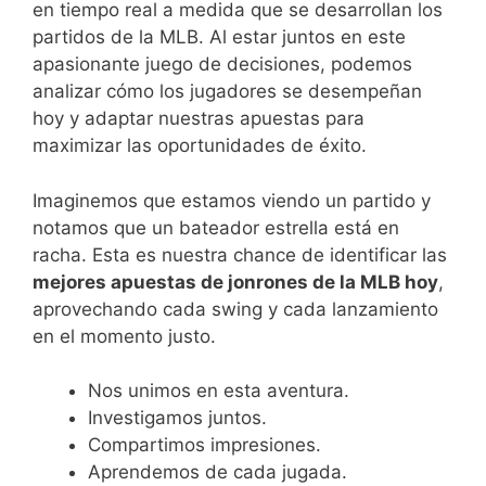
en tiempo real a medida que se desarrollan los
partidos de la MLB. Al estar juntos en este
apasionante juego de decisiones, podemos
analizar cómo los jugadores se desempeñan
hoy y adaptar nuestras apuestas para
maximizar las oportunidades de éxito.
Imaginemos que estamos viendo un partido y
notamos que un bateador estrella está en
racha. Esta es nuestra chance de identificar las
mejores apuestas de jonrones de la MLB hoy
,
aprovechando cada swing y cada lanzamiento
en el momento justo.
Nos unimos en esta aventura.
Investigamos juntos.
Compartimos impresiones.
Aprendemos de cada jugada.