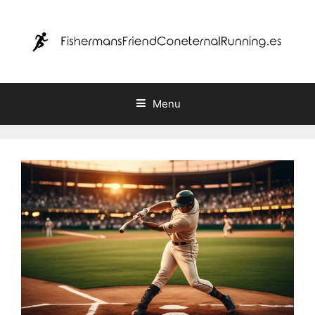
Skip
to
content
Menu