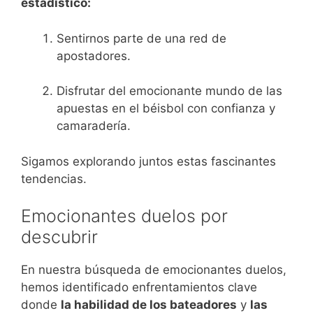
estadístico:
Sentirnos parte de una red de
apostadores.
Disfrutar del emocionante mundo de las
apuestas en el béisbol con confianza y
camaradería.
Sigamos explorando juntos estas fascinantes
tendencias.
Emocionantes duelos por
descubrir
En nuestra búsqueda de emocionantes duelos,
hemos identificado enfrentamientos clave
donde
la habilidad de los bateadores
y
las