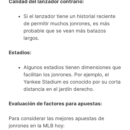
Calidad del lanzador contrario:
Si el lanzador tiene un historial reciente
de permitir muchos jonrones, es más
probable que se vean más batazos
largos.
Estadios:
Algunos estadios tienen dimensiones que
facilitan los jonrones. Por ejemplo, el
Yankee Stadium es conocido por su corta
distancia en el jardín derecho.
Evaluación de factores para apuestas:
Para considerar las mejores apuestas de
jonrones en la MLB hoy: