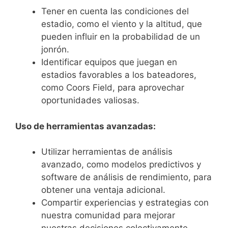
Tener en cuenta las condiciones del
estadio, como el viento y la altitud, que
pueden influir en la probabilidad de un
jonrón.
Identificar equipos que juegan en
estadios favorables a los bateadores,
como Coors Field, para aprovechar
oportunidades valiosas.
Uso de herramientas avanzadas:
Utilizar herramientas de análisis
avanzado, como modelos predictivos y
software de análisis de rendimiento, para
obtener una ventaja adicional.
Compartir experiencias y estrategias con
nuestra comunidad para mejorar