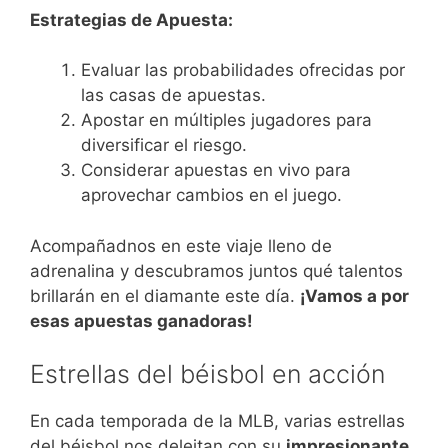
Estrategias de Apuesta:
Evaluar las probabilidades ofrecidas por
las casas de apuestas.
Apostar en múltiples jugadores para
diversificar el riesgo.
Considerar apuestas en vivo para
aprovechar cambios en el juego.
Acompañadnos en este viaje lleno de
adrenalina y descubramos juntos qué talentos
brillarán en el diamante este día.
¡Vamos a por
esas apuestas ganadoras!
Estrellas del béisbol en acción
En cada temporada de la MLB, varias estrellas
del béisbol nos deleitan con su
impresionante