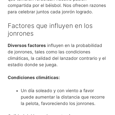
compartida por el béisbol. Nos ofrecen razones
para celebrar juntos cada jonrón logrado.
Factores que influyen en los
jonrones
Diversos factores
influyen en la probabilidad
de jonrones, tales como las condiciones
climáticas, la calidad del lanzador contrario y el
estadio donde se juega.
Condiciones climáticas:
Un día soleado y con viento a favor
puede aumentar la distancia que recorre
la pelota, favoreciendo los jonrones.