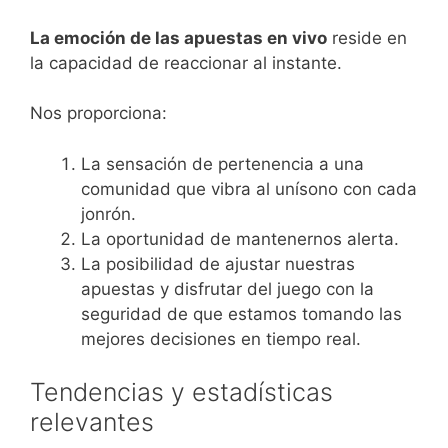
La emoción de las apuestas en vivo
reside en
la capacidad de reaccionar al instante.
Nos proporciona:
La sensación de pertenencia a una
comunidad que vibra al unísono con cada
jonrón.
La oportunidad de mantenernos alerta.
La posibilidad de ajustar nuestras
apuestas y disfrutar del juego con la
seguridad de que estamos tomando las
mejores decisiones en tiempo real.
Tendencias y estadísticas
relevantes