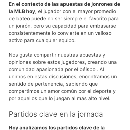
En el contexto de las apuestas de jonrones de
la MLB hoy
, el jugador con el mayor promedio
de bateo puede no ser siempre el favorito para
un jonrón, pero su capacidad para embasarse
consistentemente lo convierte en un valioso
activo para cualquier equipo.
Nos gusta compartir nuestras apuestas y
opiniones sobre estos jugadores, creando una
comunidad apasionada por el béisbol. Al
unirnos en estas discusiones, encontramos un
sentido de pertenencia, sabiendo que
compartimos un amor común por el deporte y
por aquellos que lo juegan al más alto nivel.
Partidos clave en la jornada
Hoy analizamos los partidos clave de la