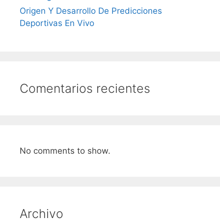
Origen Y Desarrollo De Predicciones
Deportivas En Vivo
Comentarios recientes
No comments to show.
Archivo