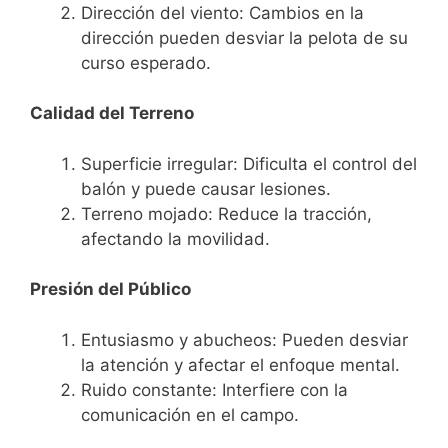
Dirección del viento: Cambios en la
dirección pueden desviar la pelota de su
curso esperado.
Calidad del Terreno
Superficie irregular: Dificulta el control del
balón y puede causar lesiones.
Terreno mojado: Reduce la tracción,
afectando la movilidad.
Presión del Público
Entusiasmo y abucheos: Pueden desviar
la atención y afectar el enfoque mental.
Ruido constante: Interfiere con la
comunicación en el campo.