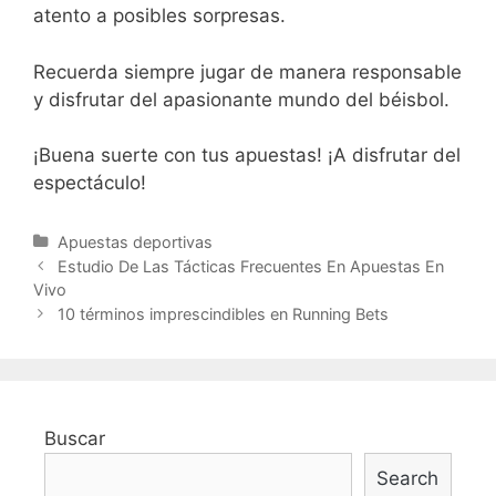
atento a posibles sorpresas.
Recuerda siempre jugar de manera responsable
y disfrutar del apasionante mundo del béisbol.
¡Buena suerte con tus apuestas! ¡A disfrutar del
espectáculo!
Categories
Apuestas deportivas
Post
Estudio De Las Tácticas Frecuentes En Apuestas En
navigation
Vivo
10 términos imprescindibles en Running Bets
Buscar
Search