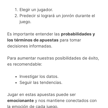
Elegir un jugador.
Predecir si logrará un jonrón durante el
juego.
Es importante entender las
probabilidades y
los términos de apuestas
para tomar
decisiones informadas.
Para aumentar nuestras posibilidades de éxito,
es recomendable:
Investigar los datos.
Seguir las tendencias.
Jugar en estas apuestas puede ser
emocionante
y nos mantiene conectados con
la emoción de cada juego.