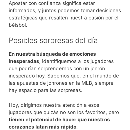
Apostar con confianza significa estar
informados, y juntos podemos tomar decisiones
estratégicas que resalten nuestra pasión por el
béisbol.
Posibles sorpresas del día
En nuestra búsqueda de emociones
inesperadas
, identifiquemos a los jugadores
que podrían sorprendernos con un jonrón
inesperado hoy. Sabemos que, en el mundo de
las apuestas de jonrones en la MLB, siempre
hay espacio para las sorpresas.
Hoy, dirigimos nuestra atención a esos
jugadores que quizás no son los favoritos, pero
tienen el potencial de hacer que nuestros
corazones latan más rápido
.