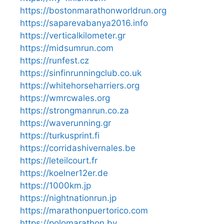
https://bostonmarathonworldrun.org
https://saparevabanya2016.info
https://verticalkilometer.gr
https://midsumrun.com
https://runfest.cz
https://sinfinrunningclub.co.uk
https://whitehorseharriers.org
https://wmrcwales.org
https://strongmanrun.co.za
https://waverunning.gr
https://turkusprint.fi
https://corridashivernales.be
https://leteilcourt.fr
https://koelner12er.de
https://1000km.jp
https://nightnationrun.jp
https://marathonpuertorico.com
https://polomarathon.by